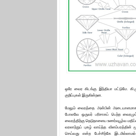
ஒரே வைர கிடங்கு இந்தியா மட்டுமே. கி
குறிப்புகள் இருகின்றன.
மேலும் வைரத்தை அன்பின் அடையாளமாக 
போலவே ஒருவர் பரிசாகப் பெற்ற வைரம
வைரத்திற்கு நெடுநாளைய உணர்வுபூர்வ மதி
வரலாற்றுப் புகழ் வாய்ந்த விளம்பரத்தின
செய்வது என்ற பேச்சிற்கே இடமில்லா