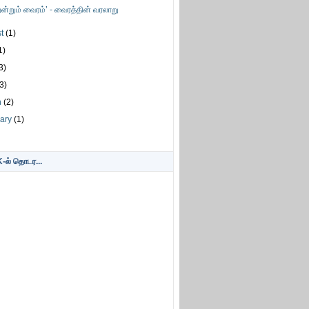
ன்றும் வைரம்’ - வைரத்தின் வரலாறு
st
(1)
1)
3)
(3)
h
(2)
uary
(1)
ல் தொடர...