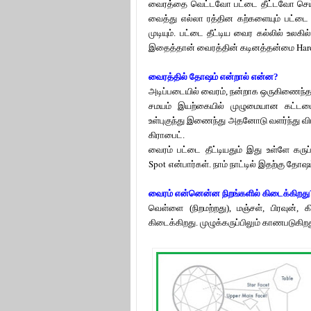
வைரத்தை வெட்டவோ பட்டை தீட்டவோ செய்வ
வைத்து எல்லா ரத்தின கற்களையும் பட்டை
முடியும்.
பட்டை தீட்டிய வைர கல்லில் உலகி
Har
இதைத்தான் வைரத்தின் கடினத்தன்மை
வைரத்தில் தோஷம் என்றால் என்ன?
அடிப்படையில் வைரம், நன்றாக ஒருகிணைந்த 
சமயம் இயற்கையில் முழுமையான கட்டமைப
உள்புகுந்து இணைந்து அதனோடு வளர்ந்து வ
கிராபைட்.
வைரம் பட்டை தீட்டியதும் இது உள்ளே கரு
Spot
என்பார்கள். நாம் நாட்டில் இதற்கு தோஷ
வைரம் என்னென்ன நிறங்களில் கிடைக்கிறது
வெள்ளை (நிறமற்றது), மஞ்சள், பிரவுன், க
கிடைக்கிறது. முழுக்கருப்பிலும் காணபடுகிறத