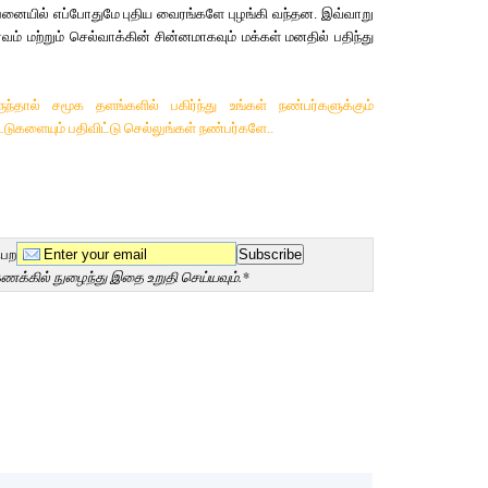
னையில் எப்போதுமே புதிய வைரங்களே புழங்கி வந்தன.
இவ்வாறு
ம் மற்றும் செல்வாக்கின் சின்னமாகவும் மக்கள் மனதில் பதிந்து
்தால் சமூக தளங்களில் பகிர்ந்து உங்கள் நண்பர்களுக்கும்
ட்டுகளையும் பதிவிட்டு செல்லுங்கள் நண்பர்களே..
பெற
கணக்கில் நுழைந்து இதை உறுதி செய்யவும்.*