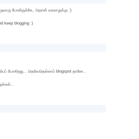
திருவாரு போலிருக்கே, அதான் வரலாறுக்கு :)
nd keep blogging :)
ரியப் போகிறது... தெரிவதெல்லாம் blogspot தானே...
ுக்கள்...