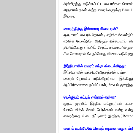
அங்கிருந்து எடுக்கப்பட்ட வைரங்கள் வெண
Blue J
அதனால் தான் அந்த வைரங்களுக்கு
இல்லை.
வைரத்திற்கு இவ்வளவு விலை ஏன்?
ஒரு காரட் வைரம் தோண்டி எடுக்க வேண்டும
எடுக்க வேண்டும். அதிலும் நிச்சயமாய் க
தீட்டும்போது ஏற்படும் சேதம், சந்தைபடுத்துதல்
சில செலவுகள் சேரும்போது விலை கூடுகிறது
இந்தியாவில் வைரம் எங்கு கிடைக்கிறது?
[ 
இந்தியாவில் மத்தியபிரதேசத்தில் பன்னா
வைரம் தோண்டி எடுக்கிறார்கள். இங்கிர
ஆப்பிரிக்காவை ஒப்பிட்டால், மிகவும் குறைந
பெல்ஜியம் கட்டிங் என்றால் என்ன?
முதல் முதலில் இந்திய வல்லுநர்கள் பட்ட
லோடெவிஜ்க் வேன் பெர்க்காம் என்ற வல்ல
Round 
வைரத்தை பட்டை தீட்டினார். இதற்கு [
வைரம் உலகிலேயே மிகவும் கடினமானது என்